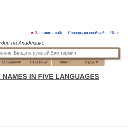
Запомнить сайт
Словарь на свой сайт
RU
едии на Академике
Толкования
Переводы
Книги
Игры ⚽
L NAMES IN FIVE LANGUAGES