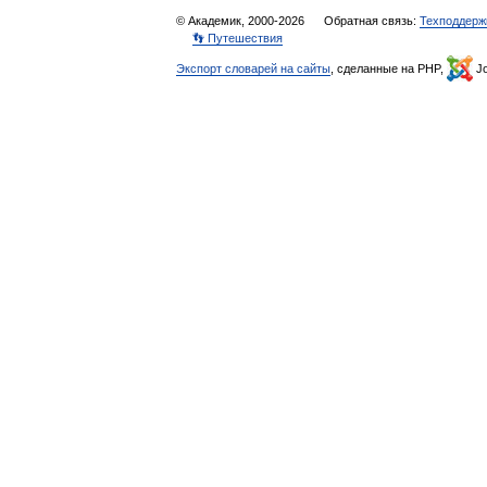
© Академик, 2000-2026
Обратная связь:
Техподдерж
👣 Путешествия
Экспорт словарей на сайты
, сделанные на PHP,
Jo